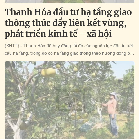
Thanh Hóa đầu tư hạ tầng giao
thông thúc đẩy liên kết vùng,
phát triển kinh tế - xã hội
(SHTT) - Thanh Hóa đã huy động tối đa các nguồn lực đầu tư kết
cấu hạ tầng, trong đó có hạ tầng giao thông theo hướng đồng bộ,
hiện đại, gia tăng lực hấp dẫn, tạo động lực thúc đẩy kinh tế - xã
hội phát triển.