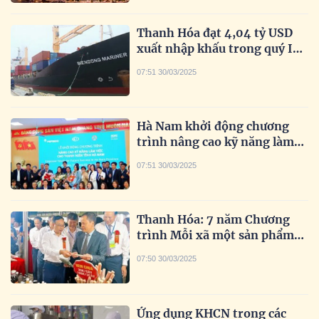
Thanh Hóa đạt 4,04 tỷ USD
xuất nhập khấu trong quý I
đầu năm 2025
07:51 30/03/2025
Hà Nam khởi động chương
trình nâng cao kỹ năng làm
việc cho thanh niên
07:51 30/03/2025
Thanh Hóa: 7 năm Chương
trình Mỗi xã một sản phẩm
(OCOP)
07:50 30/03/2025
Ứng dụng KHCN trong các