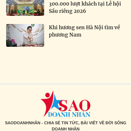
300.000 lượt khách tại Lễ hội
Sầu riêng 2026
Khi hương sen Hà Nội tìm về
phương Nam
SAODOANHNHÂN - CHIA SẺ TIN TỨC, BÀI VIẾT VỀ ĐỜI SỐNG
DOANH NHÂN