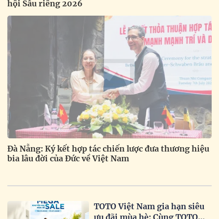
hội Sầu riêng 2026
Đà Nẵng: Ký kết hợp tác chiến lược đưa thương hiệu
bia lâu đời của Đức về Việt Nam
TOTO Việt Nam gia hạn siêu
ưu đãi mùa hè: Cùng TOTO