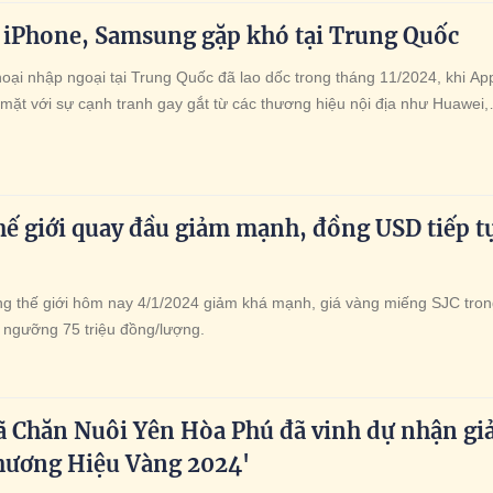
i iPhone, Samsung gặp khó tại Trung Quốc
oại nhập ngoại tại Trung Quốc đã lao dốc trong tháng 11/2024, khi Ap
mặt với sự cạnh tranh gay gắt từ các thương hiệu nội địa như Huawei,
hế giới quay đầu giảm mạnh, đồng USD tiếp t
ng thế giới hôm nay 4/1/2024 giảm khá mạnh, giá vàng miếng SJC tro
ngưỡng 75 triệu đồng/lượng.
ã Chăn Nuôi Yên Hòa Phú đã vinh dự nhận giả
hương Hiệu Vàng 2024'