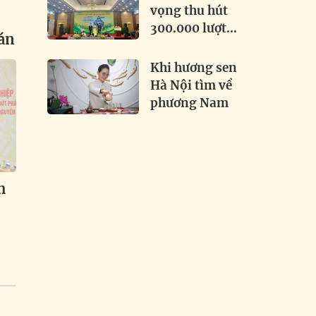
Nam
vọng thu hút
u
300.000 lượt
án
khách tại Lễ hội
Sầu riêng 2026
Khi hương sen
Hà Nội tìm về
phương Nam
h