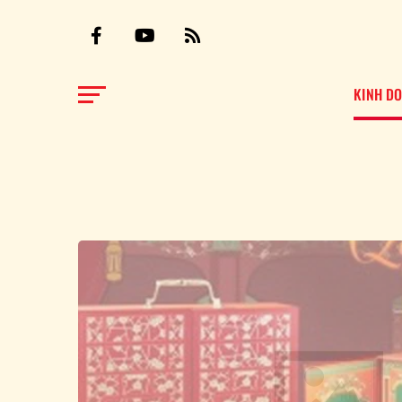
KINH D