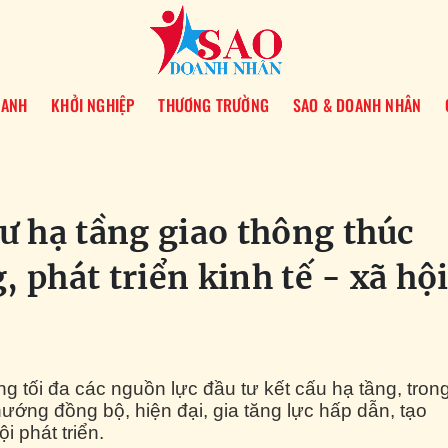
OANH
KHỞI NGHIỆP
THƯƠNG TRƯỜNG
SAO & DOANH NHÂN
ư hạ tầng giao thông thúc
, phát triển kinh tế - xã hộ
 tối đa các nguồn lực đầu tư kết cấu hạ tầng, tron
ướng đồng bộ, hiện đại, gia tăng lực hấp dẫn, tạo
i phát triển.