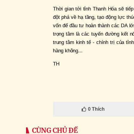
Thời gian tới tỉnh Thanh Hóa sẽ tiế
đột phá về hạ tầng, tạo động lực thú
vốn để đầu tư hoàn thành các DA lớn
trọng tâm là các tuyến đường kết n
trung tâm kinh tế - chính trị của tỉ
hàng không...
TH
0
Thích
CÙNG CHỦ ĐỀ