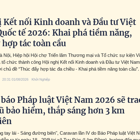
 Kết nối Kinh doanh và Đầu tư Việt
uốc tế 2026: Khai phá tiềm năng,
 hợp tác toàn cầu
Hà Nội, Hiệp hội Hội chợ Triển lãm Thương mại và Tổ chức sự kiện Vi
ổ chức thành công Hội nghị Kết nối Kinh doanh và Đầu tư Việt Nam
i chủ đề “Thúc đẩy hợp tác đa chiều - Khai phá tiềm năng toàn cầu”.
20:31 01/08/2026
Khởi Nghiệp
báo Pháp luật Việt Nam 2026 sẽ tra
ũ bảo hiểm, thắp sáng hơn 3 km
iên
g tay lái - Sáng đường biên", Caravan lần IV do Báo Pháp luật Việt 
 diễn ra từ ngày 18 - 20/9 tại xã Tuy Đức (Lâm Đồng), hướng đến m