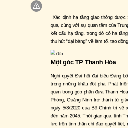
Xác định hạ tầng giao thông được 
qua, cùng với sự quan tâm của Trung
kết cấu hạ tầng, trong đó có hạ tầng
thu hút “đại bàng” về làm tổ, tạo động
Một góc TP Thanh Hóa
Nghị quyết Đại hội đại biểu Đảng bộ
trong những khâu đột phá. Phát triể
quan trọng góp phần đưa Thanh Hóa
Phòng, Quảng Ninh trở thành tứ giá
ngày 5/8/2020 của Bộ Chính trị về 
đến năm 2045. Thời gian qua, tỉnh T
lực trên tinh thần chỉ đạo quyết liệt