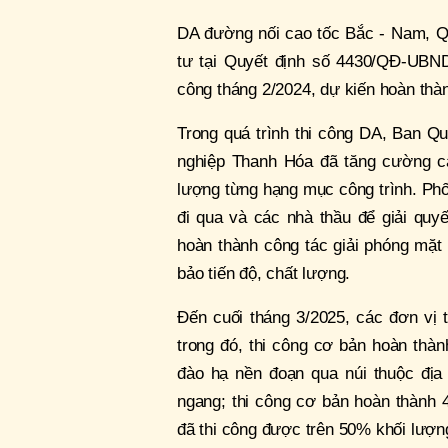
DA đường nối cao tốc Bắc - Nam, Q
tư tại Quyết định số 4430/QĐ-UBND
công tháng 2/2024, dự kiến hoàn thàn
Trong quá trình thi công DA, Ban 
nghiệp Thanh Hóa đã tăng cường cán
lượng từng hạng mục công trình. Ph
đi qua và các nhà thầu để giải qu
hoàn thành công tác giải phóng mặt b
bảo tiến độ, chất lượng.
Đến cuối tháng 3/2025, các đơn vị 
trong đó, thi công cơ bản hoàn thà
đào hạ nền đoạn qua núi thuộc địa
ngang; thi công cơ bản hoàn thành
đã thi công được trên 50% khối lượng