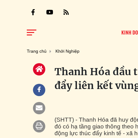
KINH D
Trang chủ
Khởi Nghiệp
Thanh Hóa đầu t
đẩy liên kết vùng
(SHTT) - Thanh Hóa đã huy động
đó có hạ tầng giao thông theo h
động lực thúc đẩy kinh tế - xã hộ