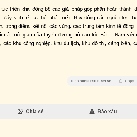
p tục triển khai đồng bộ các giải pháp góp phần hoàn thành 
c đẩy kinh tế - xã hội phát triển. Huy động các nguồn lực, bố
, trọng điểm, kết nối các vùng, các trung tâm kinh tế động 
ối các nút giao của tuyến đường bộ cao tốc Bắc - Nam với 
nh, các khu công nghiệp, khu du lịch, khu đô thị, cảng biển, 
Theo
sohuutritue.net.vn
Copy l
Chia sẻ
Báo xấu