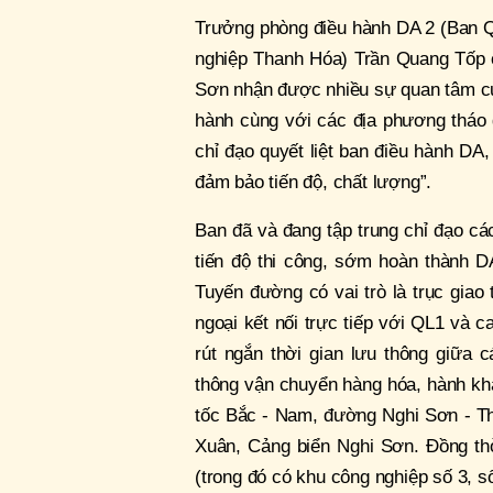
Trưởng phòng điều hành DA 2 (Ban 
nghiệp Thanh Hóa) Trần Quang Tốp ch
Sơn nhận được nhiều sự quan tâm củ
hành cùng với các địa phương tháo 
chỉ đạo quyết liệt ban điều hành DA,
đảm bảo tiến độ, chất lượng”.
Ban đã và đang tập trung chỉ đạo cá
tiến độ thi công, sớm hoàn thành 
Tuyến đường có vai trò là trục giao 
ngoại kết nối trực tiếp với QL1 và 
rút ngắn thời gian lưu thông giữa
thông vận chuyển hàng hóa, hành khá
tốc Bắc - Nam, đường Nghi Sơn - T
Xuân, Cảng biển Nghi Sơn. Đồng thờ
(trong đó có khu công nghiệp số 3, số