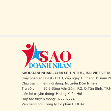
SAODOANHNHÂN - CHIA SẺ TIN TỨC, BÀI VIẾT VỀ 
Giấy phép số 68/GP-TTĐT, cấp ngày 16 tháng 11 năm 2
Chịu trách nhiệm nội dung:
Nguyễn Đức Nhiên
Trụ sở chính: Số 6 Đặng Văn Sâm, P.2, Q.Tân Bình, TP
Liên hệ truyền thông: Hoàng Xuân Hải
Hợp tác truyền thông: 0777077749
Vận hành bởi: Công ty Cổ phần ITODAY