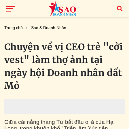
Trang chủ
Sao & Doanh Nhân
Chuyện về vị CEO trẻ "cởi
vest" làm thợ ảnh tại
ngày hội Doanh nhân đất
Mỏ
Giữa cái nắng tháng Tư bắt đầu oi ả của Hạ
Long, trong khuôn khổ "Triển lãm Xúc tiến