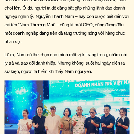
chơi lớn. Ở đó, người ta dễ dàng bắt gặp những lãnh đạo doanh
nghiệp nghìn tỷ. Nguyễn Thành Nam – hay còn được biết đến với
cái tên "Nam Thương Mại" – cũng là một CEO, cũng đứng đầu
một doanh nghiệp đang trên đà tăng trưởng nóng với hàng chục
nhân sự.
Lẽ ra, Nam có thể chọn cho mình một vị trí trang trọng, nhâm nhi
ly trà và trao đổi danh thiếp. Nhưng không, suốt hai ngày diễn ra
sự kiện, người ta hiếm khi thấy Nam ngồi yên.