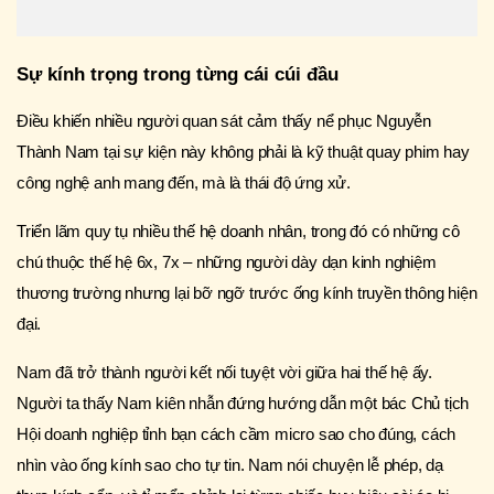
Sự kính trọng trong từng cái cúi đầu
Điều khiến nhiều người quan sát cảm thấy nể phục Nguyễn
Thành Nam tại sự kiện này không phải là kỹ thuật quay phim hay
công nghệ anh mang đến, mà là thái độ ứng xử.
Triển lãm quy tụ nhiều thế hệ doanh nhân, trong đó có những cô
chú thuộc thế hệ 6x, 7x – những người dày dạn kinh nghiệm
thương trường nhưng lại bỡ ngỡ trước ống kính truyền thông hiện
đại.
Nam đã trở thành người kết nối tuyệt vời giữa hai thế hệ ấy.
Người ta thấy Nam kiên nhẫn đứng hướng dẫn một bác Chủ tịch
Hội doanh nghiệp tỉnh bạn cách cầm micro sao cho đúng, cách
nhìn vào ống kính sao cho tự tin. Nam nói chuyện lễ phép, dạ