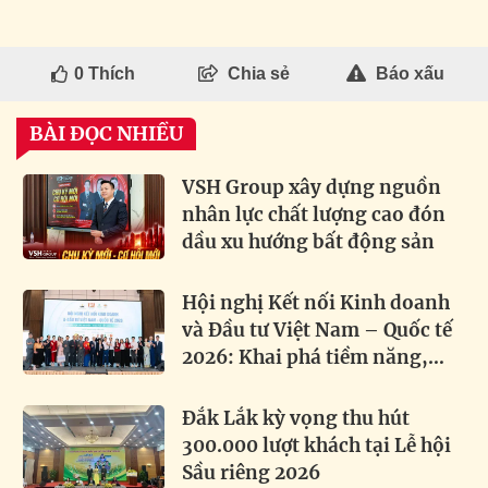
0
Thích
Chia sẻ
Báo xấu
BÀI ĐỌC NHIỀU
VSH Group xây dựng nguồn
nhân lực chất lượng cao đón
dầu xu hướng bất động sản
Hội nghị Kết nối Kinh doanh
và Đầu tư Việt Nam – Quốc tế
2026: Khai phá tiềm năng,
thúc đẩy hợp tác toàn cầu
Đắk Lắk kỳ vọng thu hút
300.000 lượt khách tại Lễ hội
Sầu riêng 2026