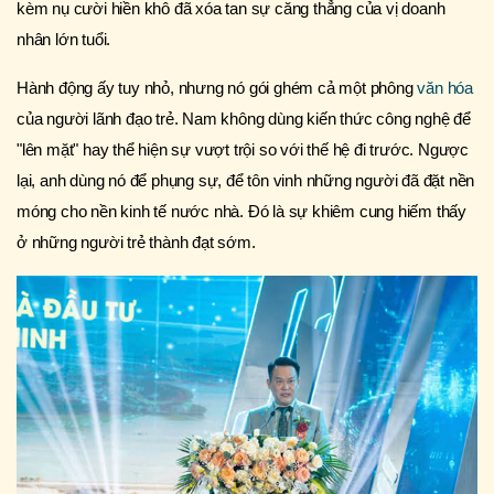
kèm nụ cười hiền khô đã xóa tan sự căng thẳng của vị doanh
nhân lớn tuổi.
Hành động ấy tuy nhỏ, nhưng nó gói ghém cả một phông
văn hóa
của người lãnh đạo trẻ. Nam không dùng kiến thức công nghệ để
"lên mặt" hay thể hiện sự vượt trội so với thế hệ đi trước. Ngược
lại, anh dùng nó để phụng sự, để tôn vinh những người đã đặt nền
móng cho nền kinh tế nước nhà. Đó là sự khiêm cung hiếm thấy
ở những người trẻ thành đạt sớm.