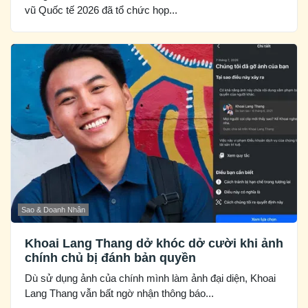
vũ Quốc tế 2026 đã tổ chức họp...
Sao & Doanh Nhân
Khoai Lang Thang dở khóc dở cười khi ảnh
chính chủ bị đánh bản quyền
Dù sử dụng ảnh của chính mình làm ảnh đại diện, Khoai
Lang Thang vẫn bất ngờ nhận thông báo...