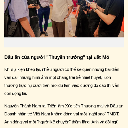
Dấu ấn của người "Thuyền trưởng" tại đất Mỏ
Khi sự kiện khép lại, nhiều người có thể sẽ quên những bài diễn
văn dài, nhưng hình ảnh một chàng trai trẻ nhiệt huyết, luôn
thường trực nụ cười trên môi dù làm việc cường độ cao thì vẫn
còn đọng lại.
Nguyễn Thành Nam tại Triển lãm Xúc tiến Thương mại và Đầu tư
Doanh nhân trẻ Việt Nam không đóng vai một "ngôi sao" TMĐT.
Anh đóng vai một "người kể chuyện" thầm lặng. Anh và đội ngũ