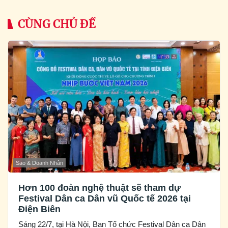
CÙNG CHỦ ĐỀ
Sao & Doanh Nhân
Hơn 100 đoàn nghệ thuật sẽ tham dự
Festival Dân ca Dân vũ Quốc tế 2026 tại
Điện Biên
Sáng 22/7, tại Hà Nội, Ban Tổ chức Festival Dân ca Dân