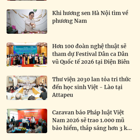
Khi hương sen Hà Nội tìm về
phương Nam
Hơn 100 đoàn nghệ thuật sẽ
tham dự Festival Dân ca Dân
vũ Quốc tế 2026 tại Điện Biên
Thư viện 2030 lan tỏa tri thức
đến học sinh Việt - Lào tại
Attapeu
Caravan báo Pháp luật Việt
Nam 2026 sẽ trao 1.000 mũ
bảo hiểm, thắp sáng hơn 3 km
đường biên