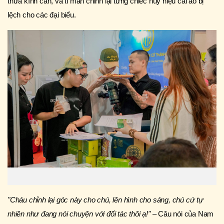
thưa kính cẩn, và tỉ mẩn chỉnh lại từng chiếc huy hiệu cài áo bị
lệch cho các đại biểu.
"Cháu chỉnh lại góc này cho chú, lên hình cho sáng, chú cứ tự
nhiên như đang nói chuyện với đối tác thôi ạ!"
– Câu nói của Nam