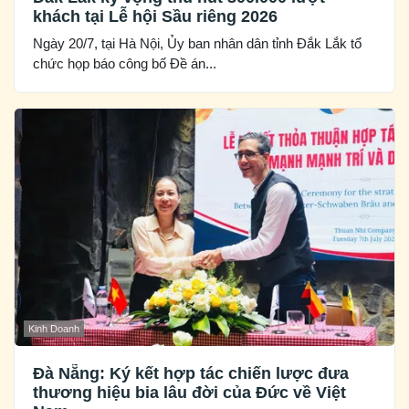
khách tại Lễ hội Sầu riêng 2026
Ngày 20/7, tại Hà Nội, Ủy ban nhân dân tỉnh Đắk Lắk tổ
chức họp báo công bố Đề án...
Kinh Doanh
Đà Nẵng: Ký kết hợp tác chiến lược đưa
thương hiệu bia lâu đời của Đức về Việt