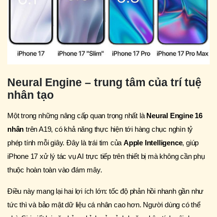
Neural Engine – trung tâm của trí tuệ
nhân tạo
Một trong những nâng cấp quan trọng nhất là
Neural Engine 16
nhân
trên A19, có khả năng thực hiện tới hàng chục nghìn tỷ
phép tính mỗi giây. Đây là trái tim của
Apple Intelligence
, giúp
iPhone 17 xử lý tác vụ AI trực tiếp trên thiết bị mà không cần phụ
thuộc hoàn toàn vào đám mây.
Điều này mang lại hai lợi ích lớn: tốc độ phản hồi nhanh gần như
tức thì và bảo mật dữ liệu cá nhân cao hơn. Người dùng có thể