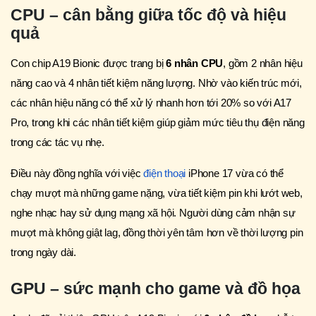
CPU – cân bằng giữa tốc độ và hiệu
quả
Con chip A19 Bionic được trang bị
6 nhân CPU
, gồm 2 nhân hiệu
năng cao và 4 nhân tiết kiệm năng lượng. Nhờ vào kiến trúc mới,
các nhân hiệu năng có thể xử lý nhanh hơn tới 20% so với A17
Pro, trong khi các nhân tiết kiệm giúp giảm mức tiêu thụ điện năng
trong các tác vụ nhẹ.
Điều này đồng nghĩa với việc
điện thoại
iPhone 17 vừa có thể
chạy mượt mà những game nặng, vừa tiết kiệm pin khi lướt web,
nghe nhạc hay sử dụng mạng xã hội. Người dùng cảm nhận sự
mượt mà không giật lag, đồng thời yên tâm hơn về thời lượng pin
trong ngày dài.
GPU – sức mạnh cho game và đồ họa