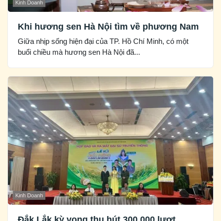
Kinh Doanh
Khi hương sen Hà Nội tìm về phương Nam
Giữa nhịp sống hiện đại của TP. Hồ Chí Minh, có một
buổi chiều mà hương sen Hà Nội đã...
Kinh Doanh
Đắk Lắk kỳ vọng thu hút 300.000 lượt