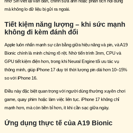
nhờ Siri viết lại văn bản, chỉnh sửa ảnh hoặc phân tích nội dung
mà không lo dữ liệu bị gửi ra ngoài.
Tiết kiệm năng lượng – khi sức mạnh
không đi kèm đánh đổi
Apple luôn nhấn mạnh sự cân bằng giữa hiệu năng và pin, và A19
Bionic chính là minh chứng rõ rệt. Nhờ tiến trình 3nm, CPU và
GPU tiết kiệm điện hơn, trong khi Neural Engine tối ưu tác vụ
thông minh, giúp iPhone 17 duy trì thời lượng pin dài hơn 10–15%
so với iPhone 16.
Điều này đặc biệt quan trọng với người dùng thường xuyên chơi
game, quay phim hoặc làm việc liên tục. iPhone 17 không chỉ
mạnh hơn, mà còn bền bỉ hơn, ít khi cần sạc giữa ngày.
Ứng dụng thực tế của A19 Bionic