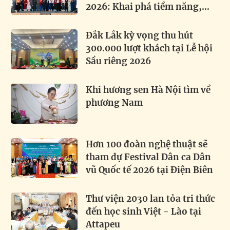
2026: Khai phá tiềm năng,
thúc đẩy hợp tác toàn cầu
Đắk Lắk kỳ vọng thu hút
300.000 lượt khách tại Lễ hội
Sầu riêng 2026
Khi hương sen Hà Nội tìm về
phương Nam
Hơn 100 đoàn nghệ thuật sẽ
tham dự Festival Dân ca Dân
vũ Quốc tế 2026 tại Điện Biên
Thư viện 2030 lan tỏa tri thức
đến học sinh Việt - Lào tại
Attapeu