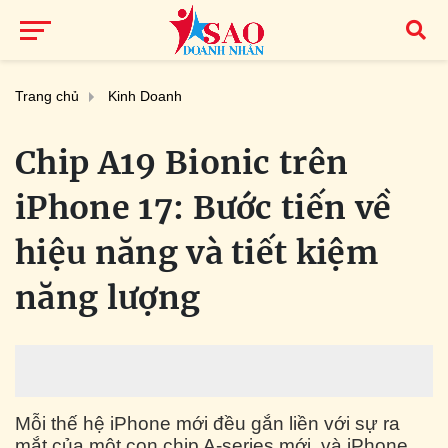
Trang chủ
Kinh Doanh
Chip A19 Bionic trên
iPhone 17: Bước tiến về
hiệu năng và tiết kiệm
năng lượng
Mỗi thế hệ iPhone mới đều gắn liền với sự ra
mắt của một con chip A-series mới, và iPhone