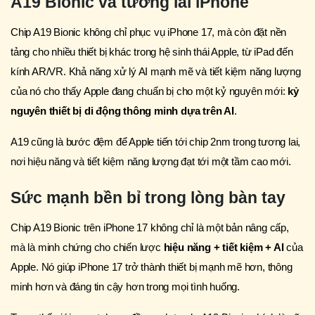
A19 Bionic và tương lai iPhone
Chip A19 Bionic không chỉ phục vụ iPhone 17, mà còn đặt nền
tảng cho nhiều thiết bị khác trong hệ sinh thái Apple, từ iPad đến
kính AR/VR. Khả năng xử lý AI mạnh mẽ và tiết kiệm năng lượng
của nó cho thấy Apple đang chuẩn bị cho một kỷ nguyên mới:
kỷ
nguyên thiết bị di động thông minh dựa trên AI
.
A19 cũng là bước đệm để Apple tiến tới chip 2nm trong tương lai,
nơi hiệu năng và tiết kiệm năng lượng đạt tới một tầm cao mới.
Sức mạnh bền bỉ trong lòng bàn tay
Chip A19 Bionic trên iPhone 17 không chỉ là một bản nâng cấp,
mà là minh chứng cho chiến lược
hiệu năng + tiết kiệm + AI
của
Apple. Nó giúp iPhone 17 trở thành thiết bị mạnh mẽ hơn, thông
minh hơn và đáng tin cậy hơn trong mọi tình huống.