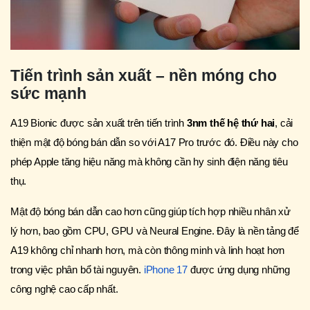
Tiến trình sản xuất – nền móng cho
sức mạnh
A19 Bionic được sản xuất trên tiến trình
3nm thế hệ thứ hai
, cải
thiện mật độ bóng bán dẫn so với A17 Pro trước đó. Điều này cho
phép Apple tăng hiệu năng mà không cần hy sinh điện năng tiêu
thụ.
Mật độ bóng bán dẫn cao hơn cũng giúp tích hợp nhiều nhân xử
lý hơn, bao gồm CPU, GPU và Neural Engine. Đây là nền tảng để
A19 không chỉ nhanh hơn, mà còn thông minh và linh hoạt hơn
trong việc phân bổ tài nguyên.
iPhone 17
được ứng dụng những
công nghệ cao cấp nhất.