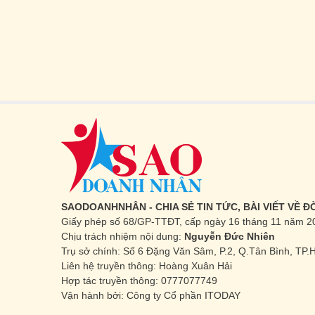
SAODOANHNHÂN - CHIA SẺ TIN TỨC, BÀI VIẾT VỀ 
Giấy phép số 68/GP-TTĐT, cấp ngày 16 tháng 11 năm 2
Chịu trách nhiệm nội dung:
Nguyễn Đức Nhiên
Trụ sở chính: Số 6 Đặng Văn Sâm, P.2, Q.Tân Bình, TP
Liên hệ truyền thông: Hoàng Xuân Hải
Hợp tác truyền thông: 0777077749
Vận hành bởi: Công ty Cổ phần ITODAY