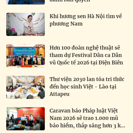
Khi hương sen Hà Nội tìm về
phương Nam
Hơn 100 đoàn nghệ thuật sẽ
tham dự Festival Dân ca Dân
vũ Quốc tế 2026 tại Điện Biên
Thư viện 2030 lan tỏa tri thức
đến học sinh Việt - Lào tại
Attapeu
Caravan báo Pháp luật Việt
Nam 2026 sẽ trao 1.000 mũ
bảo hiểm, thắp sáng hơn 3 km
đường biên