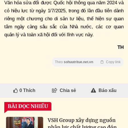
Văn hóa sửa đổi được Quốc hội thông qua năm 2024 và
có hiệu lực từ ngày 1/7/2025, trong đó lần đầu tiên dành
riêng một chương cho di sản tư liệu, thể hiện sự quan
tâm ngày càng sâu sắc của Nhà nước, các cơ quan
quản lý và toàn xã hội đối với lĩnh vực này.
TH
Theo
sohuutritue.net.vn
Copy link
0
Thích
Chia sẻ
Báo xấu
BÀI ĐỌC NHIỀU
VSH Group xây dựng nguồn
nhân lực chất lượng cao đón