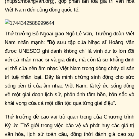
(https://hoangvan.org), góp phần lan tỏa giá trị văn hóa
Việt Nam đến cộng đồng quốc tế.
Thứ trưởng Bộ Ngoại giao Ngô Lê Văn, Trưởng đoàn Việt
Nam nhấn mạnh: "Bộ sưu tập của Nhạc sĩ Hoàng Vân
được UNESCO ghi danh không chỉ là vinh dự to lớn đối
với cá nhân nhạc sĩ và gia đình, mà còn là sự khẳng định
vị thế của nền âm nhạc Việt Nam trong dòng chảy di sản
trí tuệ nhân loại. Đây là minh chứng sinh động cho sức
sống bền bỉ của âm nhạc Việt Nam, là ký ức sống động
về một giai đoạn lịch sử, phản ánh tâm hồn, bản sắc và
khát vọng của cả một dân tộc qua từng giai điệu".
Thứ trưởng đề cao vai trò quan trọng của Chương trình
Ký ức Thế giới trong việc bảo vệ và phát huy các giá trị
văn hóa, lịch sử toàn cầu, đồng thời đánh giá cao sự