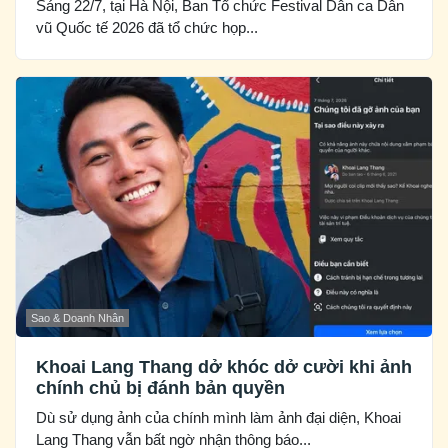
Sáng 22/7, tại Hà Nội, Ban Tổ chức Festival Dân ca Dân
vũ Quốc tế 2026 đã tổ chức họp...
Sao & Doanh Nhân
Khoai Lang Thang dở khóc dở cười khi ảnh
chính chủ bị đánh bản quyền
Dù sử dụng ảnh của chính mình làm ảnh đại diện, Khoai
Lang Thang vẫn bất ngờ nhận thông báo...