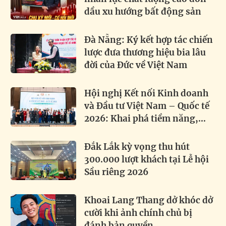
dầu xu hướng bất động sản
Đà Nẵng: Ký kết hợp tác chiến
lược đưa thương hiệu bia lâu
đời của Đức về Việt Nam
Hội nghị Kết nối Kinh doanh
và Đầu tư Việt Nam – Quốc tế
2026: Khai phá tiềm năng,
thúc đẩy hợp tác toàn cầu
Đắk Lắk kỳ vọng thu hút
300.000 lượt khách tại Lễ hội
Sầu riêng 2026
Khoai Lang Thang dở khóc dở
cười khi ảnh chính chủ bị
đánh bản quyền