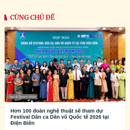
CÙNG CHỦ ĐỀ
Sao & Doanh Nhân
Hơn 100 đoàn nghệ thuật sẽ tham dự
Festival Dân ca Dân vũ Quốc tế 2026 tại
Điện Biên