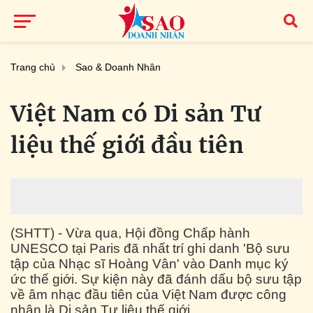
Trang chủ
Sao & Doanh Nhân
Việt Nam có Di sản Tư
liệu thế giới đầu tiên
(SHTT) - Vừa qua, Hội đồng Chấp hành
UNESCO tại Paris đã nhất trí ghi danh 'Bộ sưu
tập của Nhạc sĩ Hoàng Vân' vào Danh mục ký
ức thế giới. Sự kiện này đã đánh dấu bộ sưu tập
về âm nhạc đầu tiên của Việt Nam được công
nhận là Di sản Tư liệu thế giới.