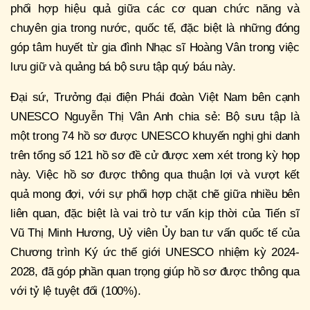
phối hợp hiệu quả giữa các cơ quan chức năng và
chuyên gia trong nước, quốc tế, đặc biệt là những đóng
góp tâm huyết từ gia đình Nhạc sĩ Hoàng Vân trong việc
lưu giữ và quảng bá bộ sưu tập quý báu này.
Đại sứ, Trưởng đại điện Phái đoàn Việt Nam bên cạnh
UNESCO Nguyễn Thị Vân Anh chia sẻ: Bộ sưu tập là
một trong 74 hồ sơ được UNESCO khuyến nghị ghi danh
trên tổng số 121 hồ sơ đề cử được xem xét trong kỳ họp
này. Việc hồ sơ được thông qua thuận lợi và vượt kết
quả mong đợi, với sự phối hợp chặt chẽ giữa nhiều bên
liên quan, đặc biệt là vai trò tư vấn kịp thời của Tiến sĩ
Vũ Thị Minh Hương, Uỷ viên Ủy ban tư vấn quốc tế của
Chương trình Ký ức thế giới UNESCO nhiệm kỳ 2024-
2028, đã góp phần quan trọng giúp hồ sơ được thông qua
với tỷ lệ tuyệt đối (100%).