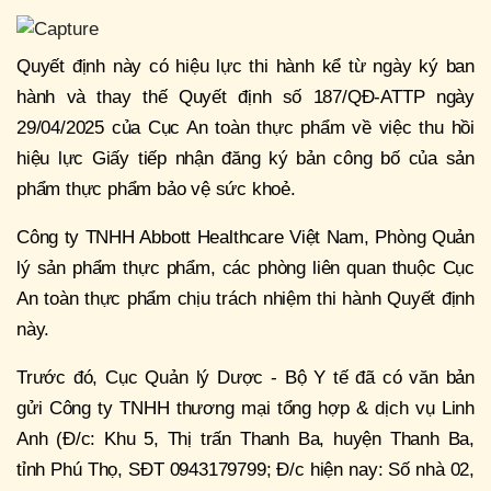
Quyết định này có hiệu lực thi hành kể từ ngày ký ban
hành và thay thế Quyết định số 187/QĐ-ATTP ngày
29/04/2025 của Cục An toàn thực phẩm về việc thu hồi
hiệu lực Giấy tiếp nhận đăng ký bản công bố của sản
phẩm thực phẩm bảo vệ sức khoẻ.
Công ty TNHH Abbott Healthcare Việt Nam, Phòng Quản
lý sản phẩm thực phẩm, các phòng liên quan thuộc Cục
An toàn thực phẩm chịu trách nhiệm thi hành Quyết định
này.
Trước đó, Cục Quản lý Dược - Bộ Y tế đã có văn bản
gửi Công ty TNHH thương mại tổng hợp & dịch vụ Linh
Anh (Đ/c: Khu 5, Thị trấn Thanh Ba, huyện Thanh Ba,
tỉnh Phú Thọ, SĐT 0943179799; Đ/c hiện nay: Số nhà 02,