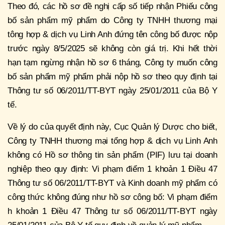
Theo đó, các hồ sơ đề nghị cấp số tiếp nhận Phiếu công
bố sản phẩm mỹ phẩm do Công ty TNHH thương mại
tông hợp & dịch vụ Linh Anh đứng tên công bố được nộp
trước ngày 8/5/2025 sẽ không còn giá trị. Khi hết thời
hạn tạm ngừng nhận hồ sơ 6 tháng, Công ty muốn công
bố sản phẩm mỹ phẩm phải nộp hồ sơ theo quy định tại
Thông tư số 06/2011/TT-BYT ngày 25/01/2011 của Bộ Y
tế.
Về lý do của quyết định này, Cục Quản lý Dược cho biết,
Công ty TNHH thương mại tổng hợp & dịch vụ Linh Anh
không có Hồ sơ thông tin sản phẩm (PIF) lưu tại doanh
nghiệp theo quy định: Vi phạm điểm 1 khoản 1 Điều 47
Thông tư số 06/2011/TT-BYT và Kinh doanh mỹ phẩm có
công thức không đúng như hồ sơ công bố: Vi phạm điểm
h khoản 1 Điều 47 Thông tư số 06/2011/TT-BYT ngày