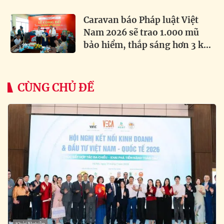
Caravan báo Pháp luật Việt
Nam 2026 sẽ trao 1.000 mũ
bảo hiểm, thắp sáng hơn 3 km
đường biên
CÙNG CHỦ ĐỀ