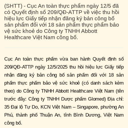
(SHTT) - Cục An toàn thực phẩm ngày 12/5 đã
có Quyết định số 209/QĐ-ATTP về việc thu hồi
hiệu lực Giấy tiếp nhận đăng ký bản công bố
sản phẩm đối với 18 sản phẩm thực phẩm bảo
vệ sức khoẻ do Công ty TNHH Abbott
Healthcare Việt Nam công bố.
Cục An toàn thực phẩm vừa ban hành Quyết định số
209/QĐ-ATTP ngày 12/5/2025 thu hồi hiệu lực Giấy tiếp
nhận đăng ký bản công bố sản phẩm đối với 18 sản
phẩm thực phẩm bảo vệ sức khoẻ (có danh sách kèm
theo) do Công ty TNHH Abbott Healthcare Việt Nam (tên
trước đây: Công ty TNHH Dược phẩm Glomed) Địa chỉ:
35 Đại lộ Tự Do, KCN Việt Nam – Singapore, phường An
Phú, thành phố Thuận An, tỉnh Bình Dương, Việt Nam
công bố.