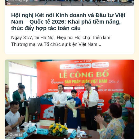
Khởi Nghiệp
Hội nghị Kết nối Kinh doanh và Đầu tư Việt
Nam – Quốc tế 2026: Khai phá tiềm năng,
thúc đẩy hợp tác toàn cầu
Ngày 31/7, tại Hà Nội, Hiệp hội Hội chợ Triển lãm
Thương mại và Tổ chức sự kiện Việt Nam...
Quản trị