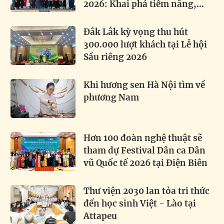
2026: Khai phá tiềm năng,
thúc đẩy hợp tác toàn cầu
Đắk Lắk kỳ vọng thu hút
300.000 lượt khách tại Lễ hội
Sầu riêng 2026
Khi hương sen Hà Nội tìm về
phương Nam
Hơn 100 đoàn nghệ thuật sẽ
tham dự Festival Dân ca Dân
vũ Quốc tế 2026 tại Điện Biên
Thư viện 2030 lan tỏa tri thức
đến học sinh Việt - Lào tại
Attapeu