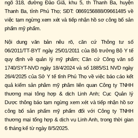
ngõ 318, đường Đào Giã, khu 5, th Thanh Ba, huyện
Thanh Ba, tỉnh Phú Thọ; SĐT: 0869156888/09661485 về
việc tạm ngừng xem xét và tiếp nhận hồ sơ công bố sản
phẩm mỹ phẩm.
Nội dung văn bản nêu rõ, căn cứ Thông tư số
06/2011/TT-BYT ngày 25/01/2011 của Bộ trưởng Bộ Y tế
quy định về quản lý mỹ phẩm; Căn cứ Công văn số
1740/SYT-NVD ngày 18/4/2024 và số 1885/S1 NVD ngày
26/4/2025 của Sở Y tế tỉnh Phú Thọ về việc báo cáo kết
quả kiểm sản phâm mỹ phâm liên quan Công ty TNHH
thương mại tông hợp & dịch Linh Anh; Cục Quản lý
Dược thông báo tạm ngừng xem xét và tiếp nhận hồ sơ
công bố sản phẩm mỹ phẩm đối với Công ty TNHH
thương mại tổng hợp & dịch vụ Linh Anh, trong thời gian
6 tháng kể từ ngày 8/5/2025.