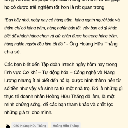
họ có được trải nghiệm tốt hơn là rất quan trọng
“Bạn hãy nhớ, ngày nay có hàng trăm, hàng nghìn người bán và
thậm chí có hàng trăm, hàng nghìn bán tốt, vậy bạn có gì khác
biệt để khách hàng chọn và giữ chân được họ trong hàng trăm,
- Ông Hoàng Hữu Thắng
hàng nghìn người đều làm tốt đó.”
chia sẻ.
Các bạn biết đến Tập đoàn Intech ngày hôm nay trong
lĩnh vực Cơ khí – Tự động hóa – Công nghệ và Năng
lượng nhưng ít ai biết đến nó lại được hình thành nên từ
số tiền như vậy và sinh ra từ một nhà trọ. Đó là những gì
thực tế doanh nhân Hoàng Hữu Thắng đã làm, là một
minh chứng sống, để các bạn tham khảo và chắt lọc
những giá trị cho mình.
CEO Hoàng Hữu Thắng
Hoàng Hữu Thắng