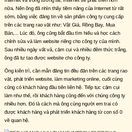
Internet và trong tương lai, Internet sẽ phát triển hơn
nữa. Nên ông đã nhìn thấy tiềm năng của Internet từ rất
sớm, bằng việc đăng tin về sản phẩm công ty cung cấp
trên các trang rao vặt như: Vật Giá, Rồng Bay, Mua
Bán,... Lúc đó, ông cũng bắt đầu tìm hiểu và học cách
chỉnh sửa và làm website riêng cho công ty của mình.
Sau nhiều ngày vất vả, cặm cụi và nhiều đêm thức trắng,
ông đã tự tạo được website cho công ty.
Ông kiên trì, cần mẫn đăng tin đều đặn trên các trang rao
vặt, phát triển website, làm marketing online, cuối cùng
cũng có khách hàng đầu tiên liên hệ. Tiếp tục cặm cụi
làm như thế, rồi khách hàng cũng đến với chúng công ty
nhiều hơn. Đó là cách mà ông cùng người em trai có
được khách hàng và phát triển khách hàng từ con số 0
về quan hệ.