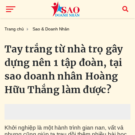
Trang chủ
Sao & Doanh Nhân
Tay trắng từ nhà trọ gây
dựng nên 1 tập đoàn, tại
sao doanh nhân Hoàng
Hữu Thắng làm được?
Khởi nghiệp là một hành trình gian nan, vất vả
nhưng cũng giúp ta trau dồi thêm nhiều bài học