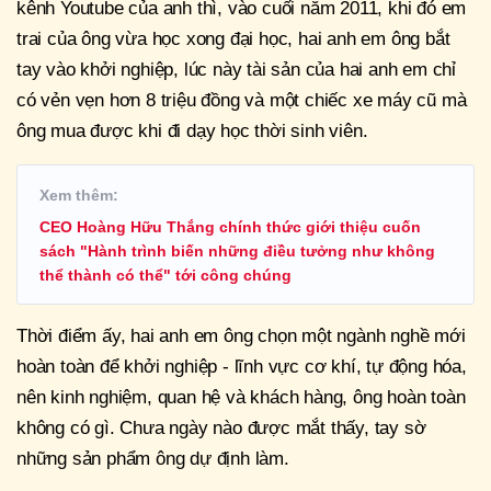
kênh Youtube của anh thì, vào cuối năm 2011, khi đó em
trai của ông vừa học xong đại học, hai anh em ông bắt
tay vào khởi nghiệp, lúc này tài sản của hai anh em chỉ
có vẻn vẹn hơn 8 triệu đồng và một chiếc xe máy cũ mà
ông mua được khi đi dạy học thời sinh viên.
Xem thêm:
CEO Hoàng Hữu Thắng chính thức giới thiệu cuốn
sách "Hành trình biến những điều tưởng như không
thể thành có thể" tới công chúng
Thời điểm ấy, hai anh em ông chọn một ngành nghề mới
hoàn toàn để khởi nghiệp - lĩnh vực cơ khí, tự động hóa,
nên kinh nghiệm, quan hệ và khách hàng, ông hoàn toàn
không có gì. Chưa ngày nào được mắt thấy, tay sờ
những sản phẩm ông dự định làm.