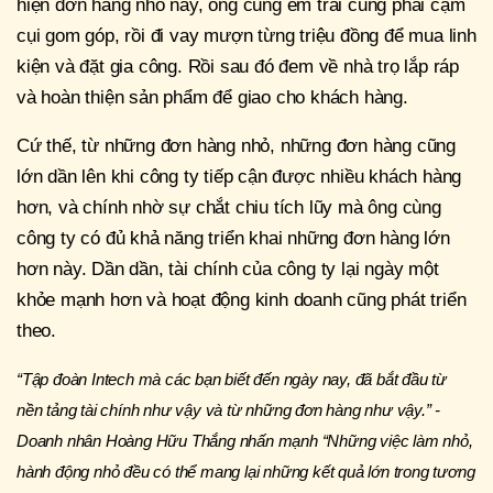
hiện đơn hàng nhỏ này, ông cùng em trai cũng phải cặm
cụi gom góp, rồi đi vay mượn từng triệu đồng để mua linh
kiện và đặt gia công. Rồi sau đó đem về nhà trọ lắp ráp
và hoàn thiện sản phẩm để giao cho khách hàng.
Cứ thế, từ những đơn hàng nhỏ, những đơn hàng cũng
lớn dần lên khi công ty tiếp cận được nhiều khách hàng
hơn, và chính nhờ sự chắt chiu tích lũy mà ông cùng
công ty có đủ khả năng triển khai những đơn hàng lớn
hơn này. Dần dần, tài chính của công ty lại ngày một
khỏe mạnh hơn và hoạt động kinh doanh cũng phát triển
theo.
“Tập đoàn Intech mà các bạn biết đến ngày nay, đã bắt đầu từ
nền tảng tài chính như vậy và từ những đơn hàng như vậy.” -
Doanh nhân Hoàng Hữu Thắng nhấn mạnh “Những việc làm nhỏ,
hành động nhỏ đều có thể mang lại những kết quả lớn trong tương