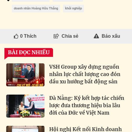
doanh nhân Hoàng Hữu Thắng
khởi nghiệp
0
Thích
Chia sẻ
Báo xấu
BÀI ĐỌC NHIỀU
VSH Group xây dựng nguồn
nhân lực chất lượng cao đón
dầu xu hướng bất động sản
Đà Nẵng: Ký kết hợp tác chiến
lược đưa thương hiệu bia lâu
đời của Đức về Việt Nam
Hội nghị Kết nối Kinh doanh