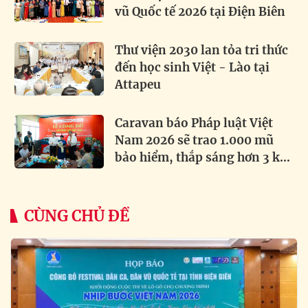
vũ Quốc tế 2026 tại Điện Biên
Thư viện 2030 lan tỏa tri thức
đến học sinh Việt - Lào tại
Attapeu
Caravan báo Pháp luật Việt
Nam 2026 sẽ trao 1.000 mũ
bảo hiểm, thắp sáng hơn 3 km
đường biên
CÙNG CHỦ ĐỀ