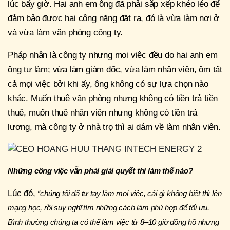
lúc bấy giờ. Hai anh em ông đã phải sắp xếp khéo léo để
đảm bảo được hai công năng đặt ra, đó là vừa làm nơi ở
và vừa làm văn phòng công ty.
Pháp nhân là công ty nhưng mọi việc đều do hai anh em
ông tự làm; vừa làm giám đốc, vừa làm nhân viên, ôm tất
cả mọi việc bởi khi ấy, ông không có sự lựa chọn nào
khác. Muốn thuê văn phòng nhưng không có tiền trả tiền
thuê, muốn thuê nhân viên nhưng không có tiền trả
lương, mà công ty ở nhà trọ thì ai dám về làm nhân viên.
Những công việc vẫn phải giải quyết thì làm thế nào?
Lúc đó,
“chúng tôi đã tự tay làm mọi việc, cái gì không biết thì lên
mạng học, rồi suy nghĩ tìm những cách làm phù hợp để tối ưu.
Bình thường chúng ta có thể làm việc từ 8–10 giờ đồng hồ nhưng