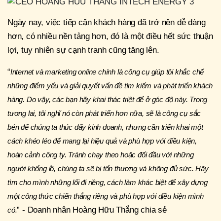
Ngày nay, việc tiếp cận khách hàng đã trở nên dễ dàng
hơn, có nhiều nền tảng hơn, đó là một điều hết sức thuận
lợi, tuy nhiên sự cạnh tranh cũng tăng lên.
“
Internet và marketing online chính là công cụ giúp tôi khắc chế
những điểm yếu và giải quyết vấn đề tìm kiếm và phát triển khách
hàng. Do vậy, các bạn hãy khai thác triệt để ở góc độ này. Trong
tương lai, tôi nghĩ nó còn phát triển hơn nữa, sẽ là công cụ sắc
bén để chúng ta thúc đẩy kinh doanh, nhưng cần triển khai một
cách khéo léo để mang lại hiệu quả và phù hợp với điều kiện,
hoàn cảnh công ty. Tránh chạy theo hoặc đối đầu với những
người khổng lồ, chúng ta sẽ bị tổn thương và không đủ sức. Hãy
tìm cho mình những lối đi riêng, cách làm khác biệt để xây dựng
một công thức chiến thắng riêng và phù hợp với điều kiện mình
” - Doanh nhân Hoàng Hữu Thắng chia sẻ
có.