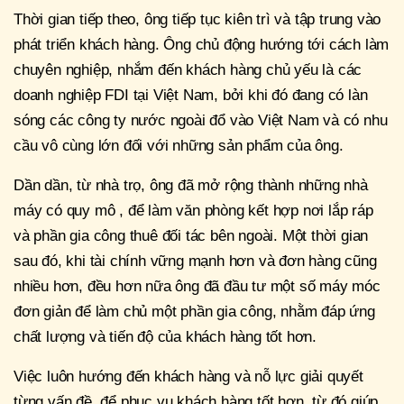
Thời gian tiếp theo, ông tiếp tục kiên trì và tập trung vào
phát triển khách hàng. Ông chủ động hướng tới cách làm
chuyên nghiệp, nhắm đến khách hàng chủ yếu là các
doanh nghiệp FDI tại Việt Nam, bởi khi đó đang có làn
sóng các công ty nước ngoài đổ vào Việt Nam và có nhu
cầu vô cùng lớn đối với những sản phẩm của ông.
Dần dần, từ nhà trọ, ông đã mở rộng thành những nhà
máy có quy mô , để làm văn phòng kết hợp nơi lắp ráp
và phần gia công thuê đối tác bên ngoài. Một thời gian
sau đó, khi tài chính vững mạnh hơn và đơn hàng cũng
nhiều hơn, đều hơn nữa ông đã đầu tư một số máy móc
đơn giản để làm chủ một phần gia công, nhằm đáp ứng
chất lượng và tiến độ của khách hàng tốt hơn.
Việc luôn hướng đến khách hàng và nỗ lực giải quyết
từng vấn đề, để phục vụ khách hàng tốt hơn, từ đó giúp