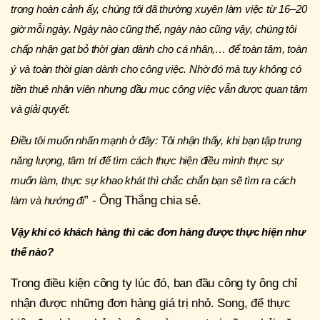
trong hoàn cảnh ấy, chúng tôi đã thường xuyên làm việc từ 16–20
giờ mỗi ngày. Ngày nào cũng thế, ngày nào cũng vậy, chúng tôi
chấp nhận gạt bỏ thời gian dành cho cá nhân,… để toàn tâm, toàn
ý và toàn thời gian dành cho công việc. Nhờ đó mà tuy không có
tiền thuê nhân viên nhưng đầu mục công việc vẫn được quan tâm
và giải quyết.
Điều tôi muốn nhấn mạnh ở đây: Tôi nhận thấy, khi bạn tập trung
năng lượng, tâm trí để tìm cách thực hiện điều mình thực sự
muốn làm, thực sự khao khát thì chắc chắn bạn sẽ tìm ra cách
” - Ông Thắng chia sẻ.
làm và hướng đi
Vậy khi có khách hàng thì các đơn hàng được thực hiện như
thế nào?
Trong điều kiện công ty lúc đó, ban đầu công ty ông chỉ
nhận được những đơn hàng giá trị nhỏ. Song, để thực