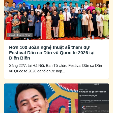
Sao & Doanh Nhân
Hơn 100 đoàn nghệ thuật sẽ tham dự
Festival Dân ca Dân vũ Quốc tế 2026 tại
Điện Biên
Sáng 22/7, tại Hà Nội, Ban Tổ chức Festival Dân ca Dân
vũ Quốc tế 2026 đã tổ chức họp...