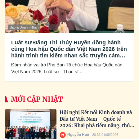
Sao & Doanh Nhân
Luật sư Đặng Thị Thúy Huyền đồng hành
cùng Hoa hậu Quốc dân Việt Nam 2026 trên
hành trình tìm kiếm nhan sắc truyền cảm
hứng
Đảm nhận vai trò Phó Ban Tổ chức Hoa hậu Quốc dân
Việt Nam 2026, Luật sư - Thạc sĩ...
MỚI CẬP NHẬT
Hội nghị Kết nối Kinh doanh và
Đầu tư Việt Nam – Quốc tế
2026: Khai phá tiềm năng, thúc
đẩy hợp tác toàn cầu
Nguyễn Huế
20:31 01/08/2026