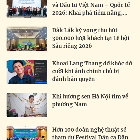
và Đầu tư Việt Nam – Quốc tế
2026: Khai phá tiềm năng,
thúc đẩy hợp tác toàn cầu
Đắk Lắk kỳ vọng thu hút
300.000 lượt khách tại Lễ hội
Sầu riêng 2026
Khoai Lang Thang dở khóc dở
cười khi ảnh chính chủ bị
đánh bản quyền
Khi hương sen Hà Nội tìm về
phương Nam
Hơn 100 đoàn nghệ thuật sẽ
tham dự Festival Dân ca Dân