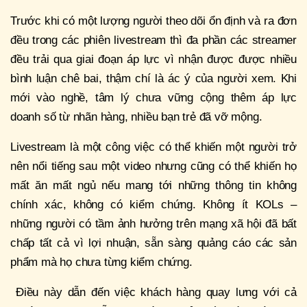
Trước khi có một lượng người theo dõi ổn định và ra đơn
đều trong các phiên livestream thì đa phần các streamer
đều trải qua giai đoạn áp lực vì nhận được được nhiều
bình luận chê bai, thậm chí là ác ý của người xem. Khi
mới vào nghề, tâm lý chưa vững cộng thêm áp lực
doanh số từ nhãn hàng, nhiều bạn trẻ đã vỡ mộng.
Livestream là một công việc có thể khiến một người trở
nên nổi tiếng sau một video nhưng cũng có thể khiến họ
mất ăn mất ngủ nếu mang tới những thông tin không
chính xác, không có kiểm chứng. Không ít KOLs –
những người có tầm ảnh hưởng trên mạng xã hội đã bất
chấp tất cả vì lợi nhuận, sẵn sàng quảng cáo các sản
phẩm mà họ chưa từng kiểm chứng.
Điều này dẫn đến việc khách hàng quay lưng với cả