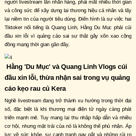
người livestream lẫn nhãn hàng, phải mất nhiều thời gian
và công sức để xây dựng lại thương hiệu cá nhân và lấy
lại niềm tin của người tiêu dùng. Điển hình là sự việc hai
Tiktoker nổi tiếng là Quang Linh, Hằng Du Mục phải cúi
đầu xin lỗi vì quảng cáo sai sự thật gây xôn xao cộng
đồng mạng thời gian gần đây.
Hằng 'Du Mục' và Quang Linh Vlogs cúi
đầu xin lỗi, thừa nhận sai trong vụ quảng
cáo kẹo rau củ Kera
Nghề livestream đang trở thành xu hướng trong thời đại
số, đặc biệt là khi thương mại điện tử ngày càng phát
triển mạnh mẽ. Tuy mang lại thu nhập hấp dẫn và nhiều
cơ hội, nhưng mặt trái của nó là không thể phủ nhận. Áp
lực về sức khỏe, sự cạnh tranh gay gắt và những rủi ro