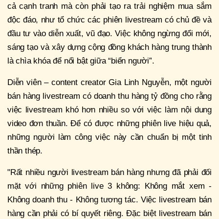
cả cạnh tranh mà còn phải tạo ra trải nghiệm mua sắm
độc đáo, như tổ chức các phiên livestream có chủ đề và
đầu tư vào diễn xuất, vũ đạo. Việc không ngừng đổi mới,
sáng tạo và xây dựng cộng đồng khách hàng trung thành
là chìa khóa để nổi bật giữa “biển người”.
Diễn viên – content creator Gia Linh Nguyễn, một người
bán hàng livestream có doanh thu hàng tỷ đồng cho rằng
việc livestream khó hơn nhiều so với việc làm nội dung
video đơn thuần. Để có được những phiên live hiệu quả,
những người làm công việc này cần chuẩn bị một tinh
thần thép.
"Rất nhiều người livestream bán hàng nhưng đã phải đối
mặt với những phiên live 3 không: Không mắt xem -
Không doanh thu - Không tương tác. Việc livestream bán
hàng cần phải có bí quyết riêng. Đặc biệt livestream bán