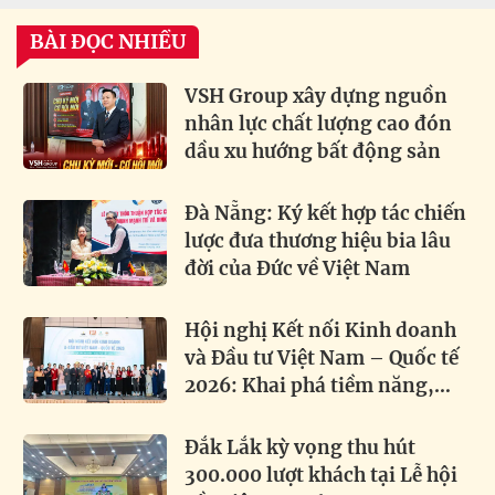
BÀI ĐỌC NHIỀU
VSH Group xây dựng nguồn
nhân lực chất lượng cao đón
dầu xu hướng bất động sản
Đà Nẵng: Ký kết hợp tác chiến
lược đưa thương hiệu bia lâu
đời của Đức về Việt Nam
Hội nghị Kết nối Kinh doanh
và Đầu tư Việt Nam – Quốc tế
2026: Khai phá tiềm năng,
thúc đẩy hợp tác toàn cầu
Đắk Lắk kỳ vọng thu hút
300.000 lượt khách tại Lễ hội