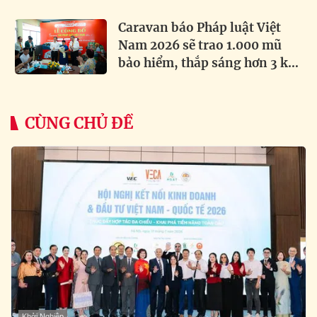
Caravan báo Pháp luật Việt
Nam 2026 sẽ trao 1.000 mũ
bảo hiểm, thắp sáng hơn 3 km
đường biên
CÙNG CHỦ ĐỀ
Khởi Nghiệp