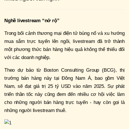
Nghề livestream “nở rộ”
Trong bối cảnh thương mại điện tử bùng nổ và xu hướng
mua sắm trực tuyến lên ngôi, livestream đã trở thành
một phương thức bán hàng hiệu quả không thể thiếu đối
với các doanh nghiệp.
Theo dự báo từ Boston Consulting Group (BCG), thị
trường bán hàng này tại Đông Nam Á, bao gồm Việt
Nam, sẽ đạt giá trị 25 tỷ USD vào năm 2025. Sự phát
triển thần tốc này cũng đem đến nhiều cơ hội việc làm
cho những người bán hàng trực tuyến - hay còn gọi là
những người livestream thuê.