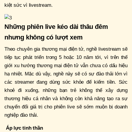
kiệt sức vì livestream.
Những phiên live kéo dài thâu đêm
nhưng không có lượt xem
Theo chuyên gia thương mại điện tử, nghề livestream sẽ
tiếp tục phát triển trong 5 hoặc 10 năm tới, vì trên thế
giới xu hướng thương mại điện tử vẫn chưa có dấu hiệu
hạ nhiệt. Mặc dù vậy, nghề này sẽ có sự đào thải lớn vì
các streamer đang dùng sức khỏe để kiếm tiền. Sức
khoẻ đi xuống, những bạn trẻ không thể xây dựng
thương hiệu cá nhân và không còn khả năng tạo ra sự
chuyển đổi giá trị cho phiên live sẽ sớm muộn bị doanh
nghiệp đào thải.
Áp lực tinh thần