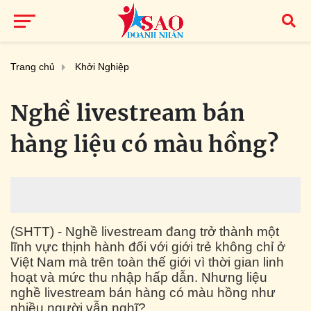
Trang chủ
Khởi Nghiệp
Nghề livestream bán
hàng liệu có màu hồng?
(SHTT) - Nghề livestream đang trở thành một
lĩnh vực thịnh hành đối với giới trẻ không chỉ ở
Việt Nam mà trên toàn thế giới vì thời gian linh
hoạt và mức thu nhập hấp dẫn. Nhưng liệu
nghề livestream bán hàng có màu hồng như
nhiều người vẫn nghĩ?