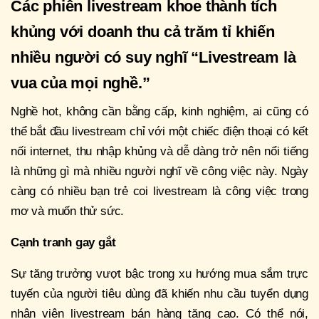
Các phiên livestream khoe thành tích
khủng với doanh thu cả trăm tỉ khiến
nhiều người có suy nghĩ “Livestream là
vua của mọi nghề.”
Nghề hot, không cần bằng cấp, kinh nghiệm, ai cũng có
thể bắt đầu livestream chỉ với một chiếc điện thoại có kết
nối internet, thu nhập khủng và dễ dàng trở nên nổi tiếng
là những gì mà nhiều người nghĩ về công việc này. Ngày
càng có nhiều bạn trẻ coi livestream là công việc trong
mơ và muốn thử sức.
Cạnh tranh gay gắt
Sự tăng trưởng vượt bậc trong xu hướng mua sắm trực
tuyến của người tiêu dùng đã khiến nhu cầu tuyển dụng
nhân viên livestream bán hàng tăng cao. Có thể nói,