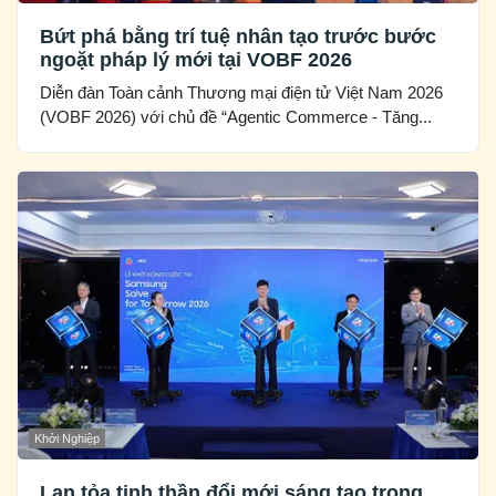
Bứt phá bằng trí tuệ nhân tạo trước bước
ngoặt pháp lý mới tại VOBF 2026
Diễn đàn Toàn cảnh Thương mại điện tử Việt Nam 2026
(VOBF 2026) với chủ đề “Agentic Commerce - Tăng...
Khởi Nghiệp
Lan tỏa tinh thần đổi mới sáng tạo trong