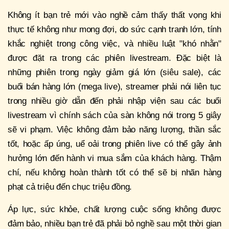
Không ít bạn trẻ mới vào nghề cảm thấy thất vọng khi
thực tế không như mong đợi, do sức cạnh tranh lớn, tính
khắc nghiệt trong công việc, và nhiều luật "khó nhằn"
được đặt ra trong các phiên livestream. Đặc biệt là
những phiên trong ngày giảm giá lớn (siêu sale), các
buổi bán hàng lớn (mega live), streamer phải nói liên tục
trong nhiều giờ dẫn đến phải nhập viện sau các buổi
livestream vì chính sách của sàn không nói trong 5 giây
sẽ vi phạm. Việc không đảm bảo năng lượng, thần sắc
tốt, hoặc ấp úng, uể oải trong phiên live có thể gây ảnh
hưởng lớn đến hành vi mua sắm của khách hàng. Thậm
chí, nếu không hoàn thành tốt có thể sẽ bị nhãn hàng
phạt cả triệu đến chục triệu đồng.
Áp lực, sức khỏe, chất lượng cuộc sống không được
đảm bảo, nhiều bạn trẻ đã phải bỏ nghề sau một thời gian