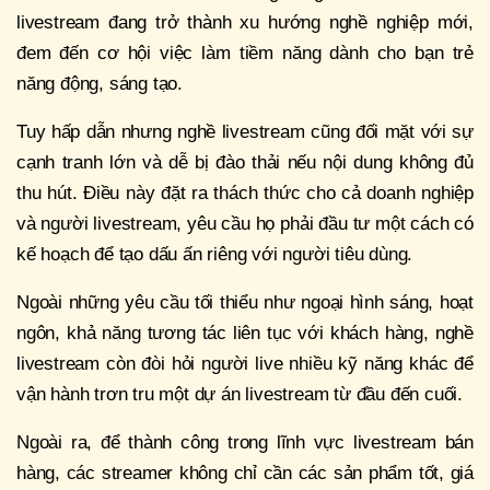
livestream đang trở thành xu hướng nghề nghiệp mới,
đem đến cơ hội việc làm tiềm năng dành cho bạn trẻ
năng động, sáng tạo.
Tuy hấp dẫn nhưng nghề livestream cũng đối mặt với sự
cạnh tranh lớn và dễ bị đào thải nếu nội dung không đủ
thu hút. Điều này đặt ra thách thức cho cả doanh nghiệp
và người livestream, yêu cầu họ phải đầu tư một cách có
kế hoạch để tạo dấu ấn riêng với người tiêu dùng.
Ngoài những yêu cầu tối thiểu như ngoại hình sáng, hoạt
ngôn, khả năng tương tác liên tục với khách hàng, nghề
livestream còn đòi hỏi người live nhiều kỹ năng khác để
vận hành trơn tru một dự án livestream từ đầu đến cuối.
Ngoài ra, để thành công trong lĩnh vực livestream bán
hàng, các streamer không chỉ cần các sản phẩm tốt, giá