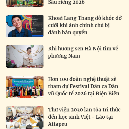
Sầu riêng 2026
Khoai Lang Thang dở khóc dở
cười khi ảnh chính chủ bị
đánh bản quyền
Khi hương sen Hà Nội tìm về
phương Nam
Hơn 100 đoàn nghệ thuật sẽ
tham dự Festival Dân ca Dân
vũ Quốc tế 2026 tại Điện Biên
Thư viện 2030 lan tỏa tri thức
đến học sinh Việt - Lào tại
Attapeu