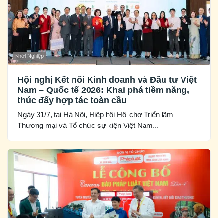
Khởi Nghiệp
Hội nghị Kết nối Kinh doanh và Đầu tư Việt
Nam – Quốc tế 2026: Khai phá tiềm năng,
thúc đẩy hợp tác toàn cầu
Ngày 31/7, tại Hà Nội, Hiệp hội Hội chợ Triển lãm
Thương mại và Tổ chức sự kiện Việt Nam...