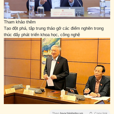
Tham khảo thêm
Tạo đột phá, tập trung tháo gỡ các điểm nghẽn trong
thúc đẩy phát triển khoa học, công nghệ
Theo
baochinhphu.vn
Copy link