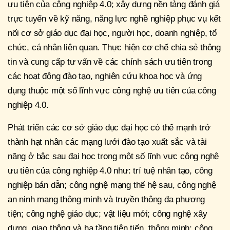
ưu tiên của công nghiệp 4.0; xây dựng nền tảng đánh giá
trực tuyến về kỹ năng, năng lực nghề nghiệp phục vụ kết
nối cơ sở giáo dục đại học, người học, doanh nghiệp, tổ
chức, cá nhân liên quan. Thực hiện cơ chế chia sẻ thông
tin và cung cấp tư vấn về các chính sách ưu tiên trong
các hoạt động đào tạo, nghiên cứu khoa học và ứng
dụng thuộc một số lĩnh vực công nghệ ưu tiên của công
nghiệp 4.0.
Phát triển các cơ sở giáo dục đại học có thế mạnh trở
thành hạt nhân các mạng lưới đào tạo xuất sắc và tài
năng ở bậc sau đại học trong một số lĩnh vực công nghệ
ưu tiên của công nghiệp 4.0 như: trí tuệ nhân tạo, công
nghiệp bán dẫn; công nghệ mạng thế hệ sau, công nghệ
an ninh mạng thông minh và truyền thông đa phương
tiện; công nghệ giáo dục; vật liệu mới; công nghệ xây
dựng, giao thông và hạ tầng tiên tiến, thông minh; công