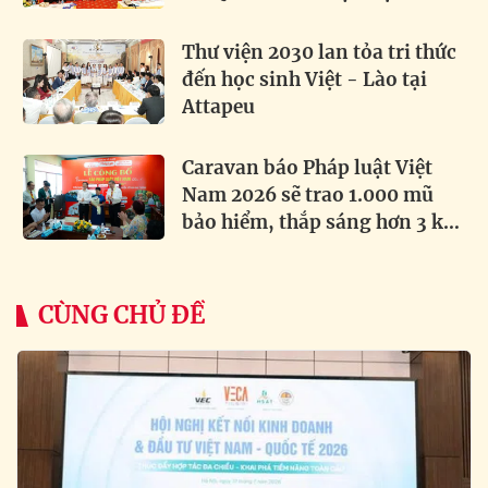
Thư viện 2030 lan tỏa tri thức
đến học sinh Việt - Lào tại
Attapeu
Caravan báo Pháp luật Việt
Nam 2026 sẽ trao 1.000 mũ
bảo hiểm, thắp sáng hơn 3 km
đường biên
CÙNG CHỦ ĐỀ