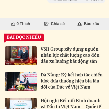
0
Thích
Chia sẻ
Báo xấu
BÀI ĐỌC NHIỀU
VSH Group xây dựng nguồn
nhân lực chất lượng cao đón
dầu xu hướng bất động sản
Đà Nẵng: Ký kết hợp tác chiến
lược đưa thương hiệu bia lâu
đời của Đức về Việt Nam
Hội nghị Kết nối Kinh doanh
và Đầu tư Việt Nam – Quốc tế