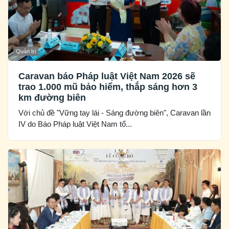
Quản trị
Caravan báo Pháp luật Việt Nam 2026 sẽ
trao 1.000 mũ bảo hiểm, thắp sáng hơn 3
km đường biên
Với chủ đề "Vững tay lái - Sáng đường biên", Caravan lần
IV do Báo Pháp luật Việt Nam tổ...