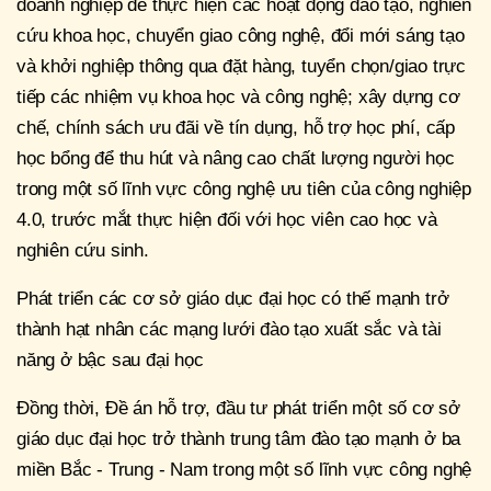
doanh nghiệp để thực hiện các hoạt động đào tạo, nghiên
cứu khoa học, chuyển giao công nghệ, đổi mới sáng tạo
và khởi nghiệp thông qua đặt hàng, tuyển chọn/giao trực
tiếp các nhiệm vụ khoa học và công nghệ; xây dựng cơ
chế, chính sách ưu đãi về tín dụng, hỗ trợ học phí, cấp
học bổng để thu hút và nâng cao chất lượng người học
trong một số lĩnh vực công nghệ ưu tiên của công nghiệp
4.0, trước mắt thực hiện đối với học viên cao học và
nghiên cứu sinh.
Phát triển các cơ sở giáo dục đại học có thế mạnh trở
thành hạt nhân các mạng lưới đào tạo xuất sắc và tài
năng ở bậc sau đại học
Đồng thời, Đề án hỗ trợ, đầu tư phát triển một số cơ sở
giáo dục đại học trở thành trung tâm đào tạo mạnh ở ba
miền Bắc - Trung - Nam trong một số lĩnh vực công nghệ