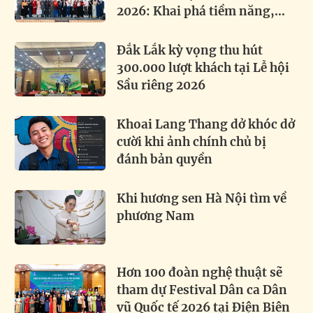
2026: Khai phá tiềm năng,
thúc đẩy hợp tác toàn cầu
Đắk Lắk kỳ vọng thu hút
300.000 lượt khách tại Lễ hội
Sầu riêng 2026
Khoai Lang Thang dở khóc dở
cười khi ảnh chính chủ bị
đánh bản quyền
Khi hương sen Hà Nội tìm về
phương Nam
Hơn 100 đoàn nghệ thuật sẽ
tham dự Festival Dân ca Dân
vũ Quốc tế 2026 tại Điện Biên