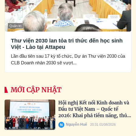
Quản trị
Thư viện 2030 lan tỏa tri thức đến học sinh
Việt - Lào tại Attapeu
Lần đầu tiên sau 17 kỳ tổ chức, Dự án Thư viện 2030 của
CLB Doanh nhân 2030 sẽ vượt...
MỚI CẬP NHẬT
Hội nghị Kết nối Kinh doanh và
Đầu tư Việt Nam – Quốc tế
2026: Khai phá tiềm năng, thúc
đẩy hợp tác toàn cầu
Nguyễn Huế
20:31 01/08/2026