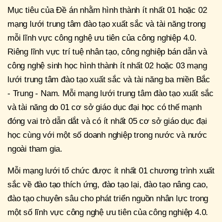
Mục tiêu của Đề án nhằm hình thành ít nhất 01 hoặc 02
mạng lưới trung tâm đào tạo xuất sắc và tài năng trong
mỗi lĩnh vực công nghệ ưu tiên của công nghiệp 4.0.
Riêng lĩnh vực trí tuệ nhân tạo, công nghiệp bán dẫn và
công nghệ sinh học hình thành ít nhất 02 hoặc 03 mạng
lưới trung tâm đào tạo xuất sắc và tài năng ba miền Bắc
- Trung - Nam. Mỗi mạng lưới trung tâm đào tạo xuất sắc
và tài năng do 01 cơ sở giáo dục đại học có thế mạnh
đóng vai trò dẫn dắt và có ít nhất 05 cơ sở giáo dục đại
học cùng với một số doanh nghiệp trong nước và nước
ngoài tham gia.
Mỗi mạng lưới tổ chức được ít nhất 01 chương trình xuất
sắc về đào tạo thích ứng, đào tạo lại, đào tạo nâng cao,
đào tạo chuyên sâu cho phát triển nguồn nhân lực trong
một số lĩnh vực công nghệ ưu tiên của công nghiệp 4.0.