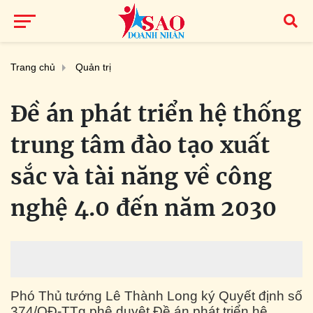
Trang chủ
Quản trị
Đề án phát triển hệ thống
trung tâm đào tạo xuất
sắc và tài năng về công
nghệ 4.0 đến năm 2030
Phó Thủ tướng Lê Thành Long ký Quyết định số
374/QĐ-TTg phê duyệt Đề án phát triển hệ