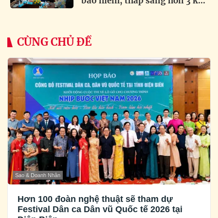
bảo hiểm, thắp sáng hơn 3 km
đường biên
CÙNG CHỦ ĐỀ
Sao & Doanh Nhân
Hơn 100 đoàn nghệ thuật sẽ tham dự
Festival Dân ca Dân vũ Quốc tế 2026 tại