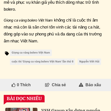
mê và phục vụ khán giả yêu thích dòng nhạc trữ tình
bolero.
không chỉ là cuộc thi âm
Giọng ca vàng bolero Việt Nam
nhạc mà còn là sân chơi tôn vinh các tài năng ca hát,
đóng góp vào sự phong phú và đa dạng của thị trường
âm nhạc Việt Nam.
Giọng ca vàng bolero Việt Nam
cuộc thi 'Giọng ca vàng bolero Việt Nam' lần thứ 8
Nguyễn Viết Hải
0
Thích
Chia sẻ
Báo xấu
BÀI ĐỌC NHIỀU
VSH Group xây dựng nguồn