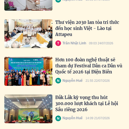
Thư viện 2030 lan tỏa tri thức
đến học sinh Việt - Lào tại
Attapeu
Trần Nhật Linh
09:03 24/07/2026
Hơn 100 đoàn nghệ thuật sẽ
tham dự Festival Dân ca Dân vũ
Quốc tế 2026 tại Điện Biên
Nguyễn Huế
21:55 22/07/2026
Đắk Lắk kỳ vọng thu hút
300.000 lượt khách tại Lễ hội
Sầu riêng 2026
Nguyễn Huế
14:09 21/07/2026