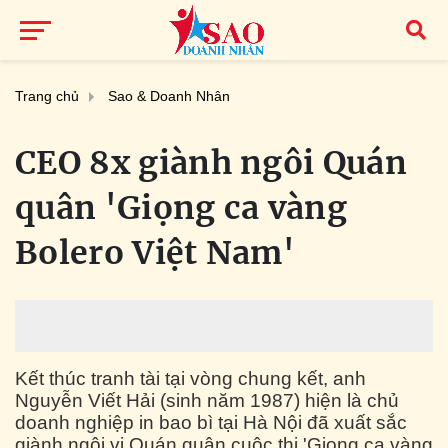
Trang chủ
Sao & Doanh Nhân
CEO 8x giành ngôi Quán
quân 'Giọng ca vàng
Bolero Việt Nam'
Kết thúc tranh tài tại vòng chung kết, anh
Nguyễn Viết Hải (sinh năm 1987) hiện là chủ
doanh nghiệp in bao bì tại Hà Nội đã xuất sắc
giành ngôi vị Quán quân cuộc thi 'Giọng ca vàng