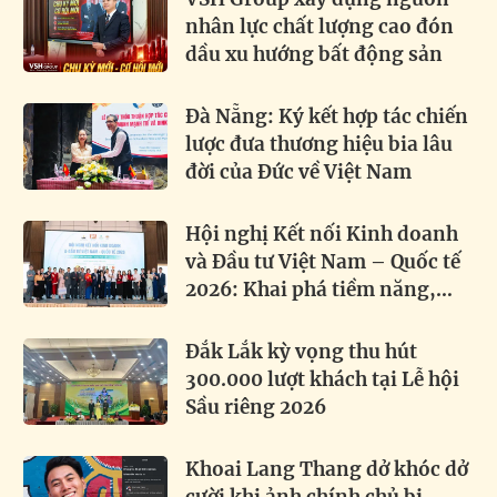
nhân lực chất lượng cao đón
dầu xu hướng bất động sản
Đà Nẵng: Ký kết hợp tác chiến
lược đưa thương hiệu bia lâu
đời của Đức về Việt Nam
Hội nghị Kết nối Kinh doanh
và Đầu tư Việt Nam – Quốc tế
2026: Khai phá tiềm năng,
thúc đẩy hợp tác toàn cầu
Đắk Lắk kỳ vọng thu hút
300.000 lượt khách tại Lễ hội
Sầu riêng 2026
Khoai Lang Thang dở khóc dở