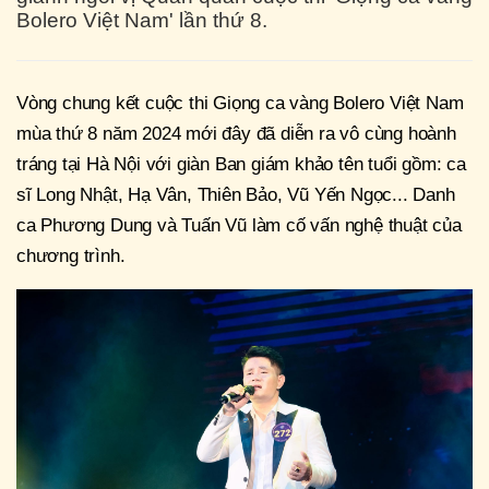
Bolero Việt Nam' lần thứ 8.
Vòng chung kết cuộc thi Giọng ca vàng Bolero Việt Nam
mùa thứ 8 năm 2024 mới đây đã diễn ra vô cùng hoành
tráng tại Hà Nội với giàn Ban giám khảo tên tuổi gồm: ca
sĩ Long Nhật, Hạ Vân, Thiên Bảo, Vũ Yến Ngọc... Danh
ca Phương Dung và Tuấn Vũ làm cố vấn nghệ thuật của
chương trình.