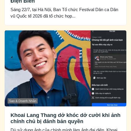
Điện Biên
Sáng 22/7, tại Hà Nội, Ban Tổ chức Festival Dân ca Dân
vũ Quốc tế 2026 đã tổ chức họp...
Sao & Doanh Nhân
Khoai Lang Thang dở khóc dở cười khi ảnh
chính chủ bị đánh bản quyền
Dù sử dụng ảnh của chính mình làm ảnh đại diện, Khoai