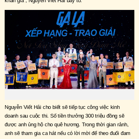
khán giả", Nguyễn Viết Hải bày tỏ.
Nguyễn Viết Hải cho biết sẽ tiếp tục công việc kinh
doanh sau cuộc thi. Số tiền thưởng 300 triệu đồng sẽ
được anh ủng hộ cho quê hương. Trong thời gian rảnh,
anh sẽ tham gia ca hát nếu có lời mời để theo đuổi đam