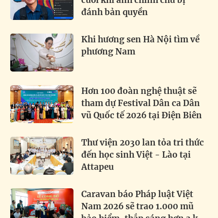
cười khi ảnh chính chủ bị
đánh bản quyền
Khi hương sen Hà Nội tìm về
phương Nam
Hơn 100 đoàn nghệ thuật sẽ
tham dự Festival Dân ca Dân
vũ Quốc tế 2026 tại Điện Biên
Thư viện 2030 lan tỏa tri thức
đến học sinh Việt - Lào tại
Attapeu
Caravan báo Pháp luật Việt
Nam 2026 sẽ trao 1.000 mũ