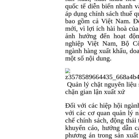
quốc tế diễn biến nhanh 
áp dụng chính sách thuế qu
bao gồm cả Việt Nam. Để
mới, vì lợi ích hài hoà c
ảnh hưởng đến hoạt độn
nghiệp Việt Nam, Bộ Cô
ngành hàng xuất khẩu, doa
một số nội dung.
Quản lý chặt nguyên liệu 
chặn gian lận xuất xứ
Đối với các hiệp hội ngàn
với các cơ quan quản lý n
chế chính sách, động thái
khuyến cáo, hướng dẫn c
phương án trong sản xuất