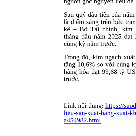
nguồn gốc nguyên liệu để 
Sau quý đầu tiên của năm
là điểm sáng trên bức tra
kê – Bộ Tài chính, kim
tháng đầu năm 2025 đạt 
cùng kỳ năm trước.
Trong đó, kim ngạch xuất
tăng 10,6% so với cùng 
hàng hóa đạt 99,68 tỷ U
trước.
Link nội dung:
https://sa
lieu-san-xuat-hang-xuat-k
a454982.html