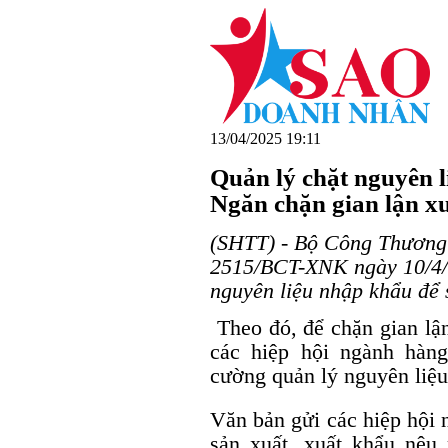
13/04/2025 19:11
Quản lý chặt nguyên l
Ngăn chặn gian lận x
(SHTT) - Bộ Công Thương
2515/BCT-XNK ngày 10/4/2
nguyên liệu nhập khẩu để 
Theo đó, để chặn gian lậ
các hiệp hội ngành hàn
cường quản lý nguyên liệu
Văn bản gửi các hiệp hội 
sản xuất, xuất khẩu nêu 