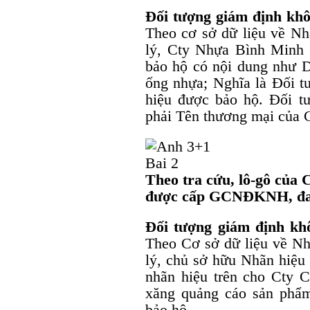
Đối tượng giám định khô
Theo cơ sở dữ liệu về Nh
lý, Cty Nhựa Bình Minh 
bảo hộ có nội dung như D
ống nhựa; Nghĩa là Đối t
hiệu được bảo hộ. Đối t
phải Tên thương mại của 
Theo tra cứu, lô-gô của
được cấp GCNĐKNH, đang
Đối tượng giám định kh
Theo Cơ sở dữ liệu về Nh
lý, chủ sở hữu Nhãn hiệu
nhãn hiệu trên cho Cty 
xăng quảng cáo sản phẩ
bảo hộ.