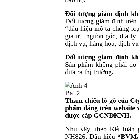
Đối tượng giám định kh
Đối tượng giám định trên
“dấu hiệu mô tả chủng loạ
giá trị, nguồn gốc, địa l
dịch vụ, hàng hóa, dịch vụ
Đối tượng giám định kh
Sản phẩm không phải do 
đưa ra thị trường.
Tham chiếu lô-gô của Ct
phẩm đăng trên website 
được cấp GCNĐKNH.
Như vậy, theo Kết luận 
NH826, Dấu hiệu
“BVM, 