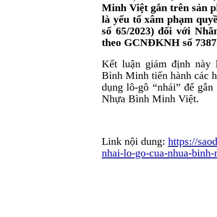
Minh Việt gắn trên sản 
là yếu tố xâm phạm quyề
số 65/2023) đối với Nh
theo GCNĐKNH số 73870
Kết luận giám định này 
Bình Minh tiến hành các h
dụng lô-gô “nhái” để gắn 
Nhựa Bình Minh Việt.
Link nội dung:
https://sa
nhai-lo-go-cua-nhua-binh