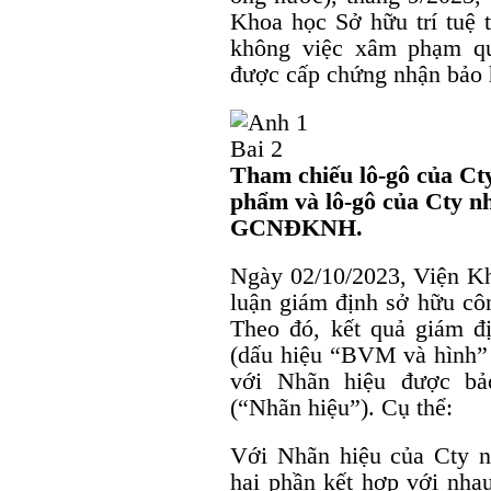
Khoa học Sở hữu trí tuệ 
không việc xâm phạm qu
được cấp chứng nhận bảo 
Tham chiếu lô-gô của Ct
phẩm và lô-gô của Cty 
GCNĐKNH.
Ngày 02/10/2023, Viện Kh
luận giám định sở hữu 
Theo đó, kết quả giám đ
(dấu hiệu “BVM và hình” 
với Nhãn hiệu được 
(“Nhãn hiệu”). Cụ thể:
Với Nhãn hiệu của Cty 
hai phần kết hợp với nha