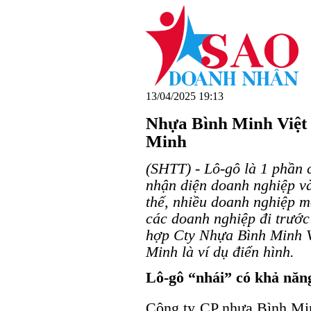
13/04/2025 19:13
Nhựa Bình Minh Việt 
Minh
(SHTT) - Lô-gô là 1 phần 
nhận diện doanh nghiệp v
thế, nhiều doanh nghiệp m
các doanh nghiệp đi trước
hợp Cty Nhựa Bình Minh Vi
Minh là ví dụ điển hình.
Lô-gô “nhái” có khả năn
Công ty CP nhựa Bình Min