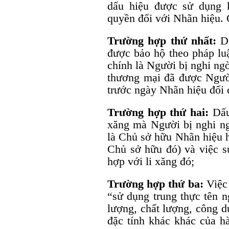
dấu hiệu được sử dụng 
quyền đối với Nhãn hiệu. 
Trường hợp thứ nhất:
D
được bảo hộ theo pháp lu
chính là Người bị nghi ng
thương mại đã được Ngườ
trước ngày Nhãn hiệu đối
Trường hợp thứ hai:
Dấu 
xăng mà Người bị nghi ng
là Chủ sở hữu Nhãn hiệu h
Chủ sở hữu đó) và việc s
hợp với li xăng đó;
Trường hợp thứ ba:
Việc 
“sử dụng trung thực tên n
lượng, chất lượng, công dụ
đặc tính khác khác của hà